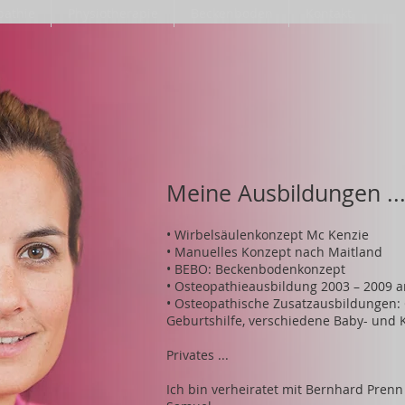
pathie
Physiotherapie
Beckenboden
Kontakt
Meine Ausbildungen ..
• Wirbelsäulenkonzept Mc Kenzie
• Manuelles Konzept nach Maitland
• BEBO: Beckenbodenkonzept
• Osteopathieausbildung 2003 – 2009 a
• Osteopathische Zusatzausbildungen:
Geburtshilfe, verschiedene Baby- und 
Privates ...
Ich bin verheiratet mit Bernhard Pren