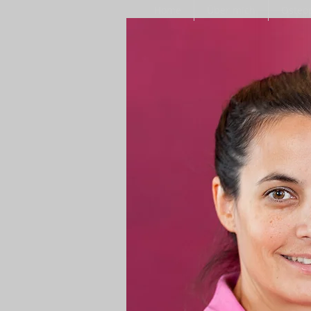
Home
Über mich
Osteo