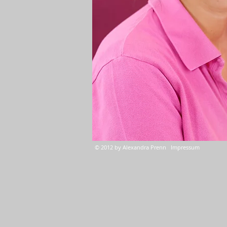
© 2012 by Alexandra Prenn Impressum